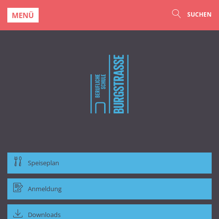
MENÜ
SUCHEN
Speiseplan
Anmeldung
Downloads