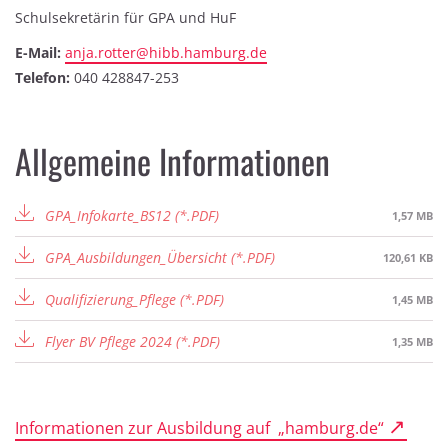
Schulsekretärin für GPA und HuF
E-Mail:
anja.rotter@hibb.hamburg.de
Telefon:
040 428847-253
Allgemeine Informationen
GPA_Infokarte_BS12
1,57 MB
GPA_Ausbildungen_Übersicht
120,61 KB
Qualifizierung_Pflege
1,45 MB
Flyer BV Pflege 2024
1,35 MB
Informationen zur Ausbildung auf „hamburg.de“