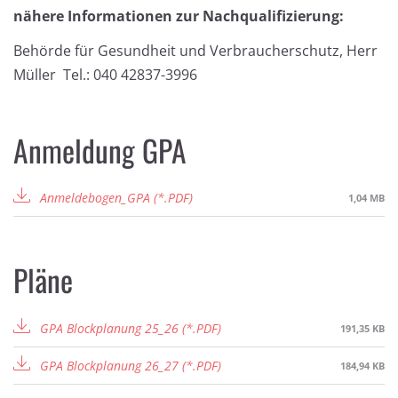
nähere Informationen zur Nachqualifizierung:
Behörde für Gesundheit und Verbraucherschutz, Herr
Müller Tel.: 040 42837-3996
Anmeldung GPA
Anmeldebogen_GPA
1,04 MB
Pläne
GPA Blockplanung 25_26
191,35 KB
GPA Blockplanung 26_27
184,94 KB