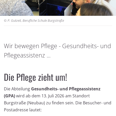
© P. Gutzeit, Berufliche Schule Burgstraße
Wir bewegen Pflege - Gesundheits- und
Gesundheits- und Pflegeassistenz
Pflegeassistenz ...
Die Pflege zieht um!
Die Abteilung
Gesundheits- und Pflegeassistenz
(GPA)
wird ab dem 13. Juli 2026 am Standort
Burgstraße (Neubau) zu finden sein. Die Besucher- und
Postadresse lautet: