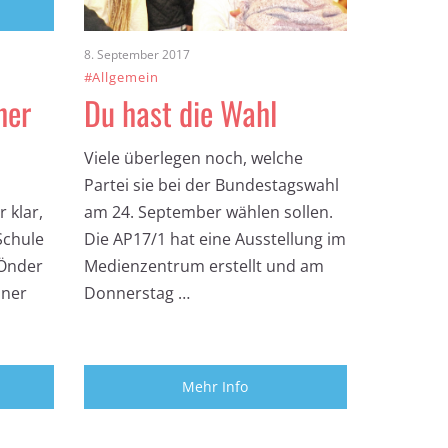
8. September 2017
#Allgemein
her
Du hast die Wahl
Viele überlegen noch, welche
Partei sie bei der Bundestagswahl
 klar,
am 24. September wählen sollen.
 Schule
Die AP17/1 hat eine Ausstellung im
 Önder
Medienzentrum erstellt und am
iner
Donnerstag …
Mehr Info