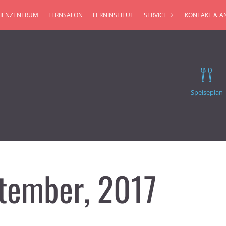
IENZENTRUM
LERNSALON
LERNINSTITUT
SERVICE
KONTAKT & A
Speiseplan
ptember, 2017