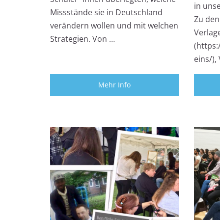
in uns
Missstände sie in Deutschland
Zu den
verändern wollen und mit welchen
Verlag
Strategien. Von …
(https
eins/)
Mehr Info