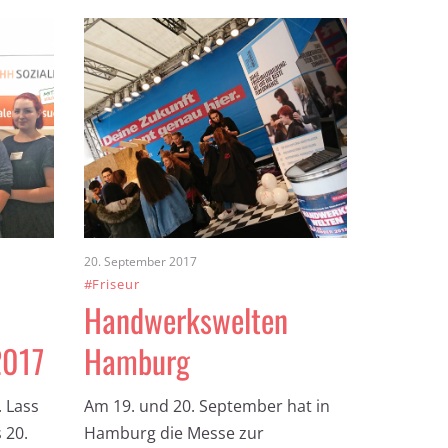
20. September 2017
#Friseur
Handwerkswelten
2017
Hamburg
 Lass
Am 19. und 20. September hat in
 20.
Hamburg die Messe zur