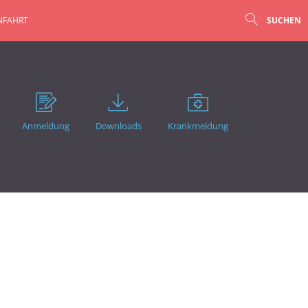
NFAHRT
SUCHEN
Anmeldung
Downloads
Krankmeldung