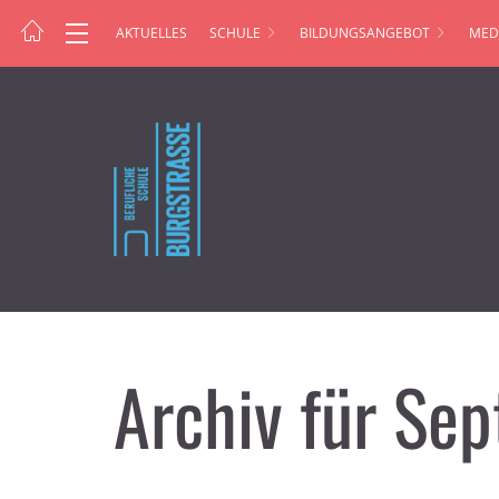
AKTUELLES
SCHULE
BILDUNGSANGEBOT
MED
Archiv für Se