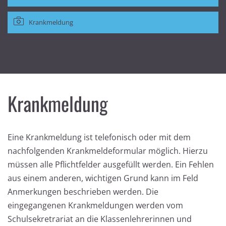
Krankmeldung
Krankmeldung
Eine Krankmeldung ist telefonisch oder mit dem
nachfolgenden Krankmeldeformular möglich. Hierzu
müssen alle Pflichtfelder ausgefüllt werden. Ein Fehlen
aus einem anderen, wichtigen Grund kann im Feld
Anmerkungen beschrieben werden. Die
eingegangenen Krankmeldungen werden vom
Schulsekretrariat an die Klassenlehrerinnen und