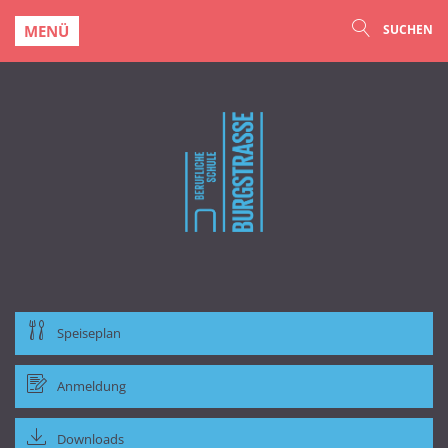
MENÜ
SUCHEN
Speiseplan
Anmeldung
Downloads