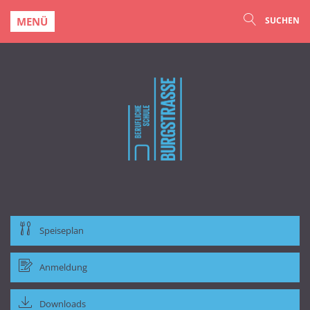
MENÜ
SUCHEN
Speiseplan
Anmeldung
Downloads