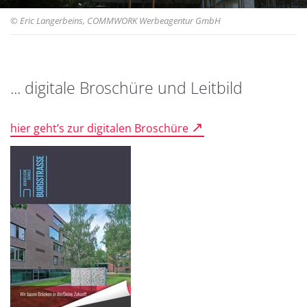
© Eric Langerbeins, COMMWORK Werbeagentur GmbH
... digitale Broschüre und Leitbild
Das sind wir …
hier geht’s zur digitalen Broschüre