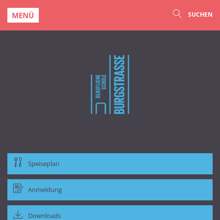
MENÜ
SUCHEN
Speiseplan
Anmeldung
Downloads