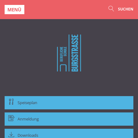
MENÜ
SUCHEN
Speiseplan
Anmeldung
Downloads