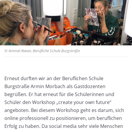
© Ammal Atwan, Berufliche Schule Burgstraße
Erneut durften wir an der Beruflichen Schule
Workshop mit Armin Morbach
Burgstraße Armin Morbach als Gastdozenten
begrüßen. Er hat erneut für die Schülerinnen und
Schüler den Workshop „create your own future“
angeboten. Bei diesem Workshop geht es darum, sich
online professionell zu positionieren, um beruflichen
Erfolg zu haben. Da social media sehr viele Menschen