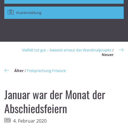
Krankmeldung
Vielfalt tut gut – beweist erneut das Wandmalprojekt
/
Neuer
Älter
/
Freisprechung Friseure
Januar war der Monat der
Abschiedsfeiern
4. Februar 2020