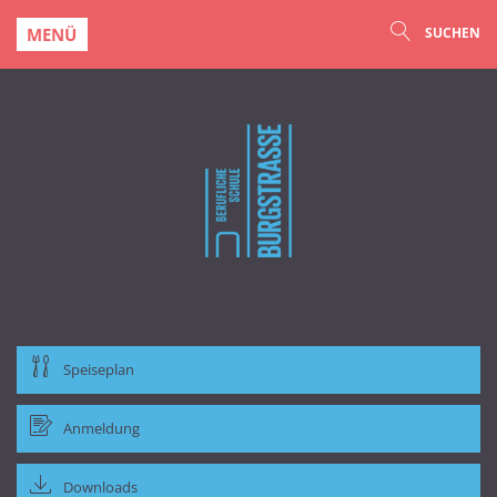
MENÜ
SUCHEN
Speiseplan
Anmeldung
Downloads