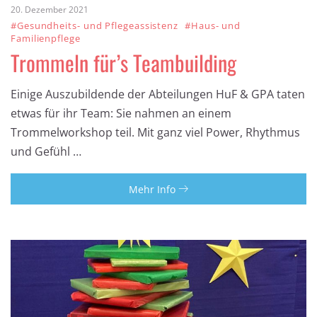
20. Dezember 2021
#Gesundheits- und Pflegeassistenz
#Haus- und
Familienpflege
Trommeln für’s Teambuilding
Einige Auszubildende der Abteilungen HuF & GPA taten
etwas für ihr Team: Sie nahmen an einem
Trommelworkshop teil. Mit ganz viel Power, Rhythmus
und Gefühl …
Mehr Info