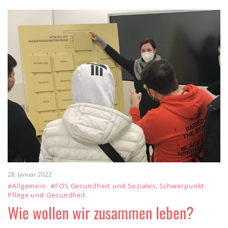
28. Januar 2022
#Allgemein
#FOS Gesundheit und Soziales, Schwerpunkt
Pflege und Gesundheit
Wie wollen wir zusammen leben?