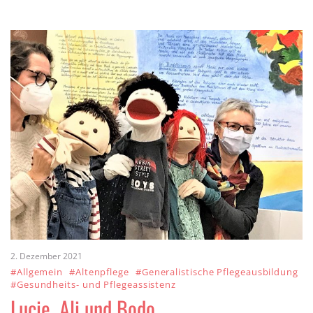
2. Dezember 2021
#Allgemein
#Altenpflege
#Generalistische Pflegeausbildung
#Gesundheits- und Pflegeassistenz
Lucie, Ali und Bodo