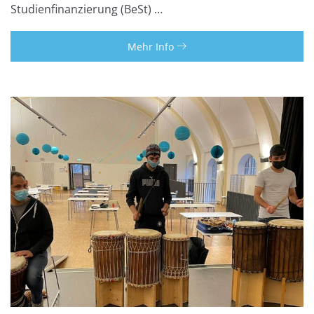
Studienfinanzierung (BeSt) …
Mehr Info