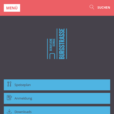
MENÜ
SUCHEN
Speiseplan
Anmeldung
Downloads