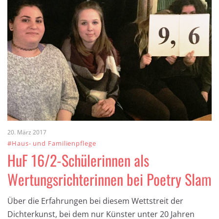
20. März 2017
#Haus- und Familienpflege
HuF 16/2-Schülerinnen als
Wertungsrichterinnen bei Poetry Slam
Über die Erfahrungen bei diesem Wettstreit der
Dichterkunst, bei dem nur Künster unter 20 Jahren