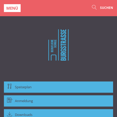
MENÜ
SUCHEN
Speiseplan
Anmeldung
Downloads