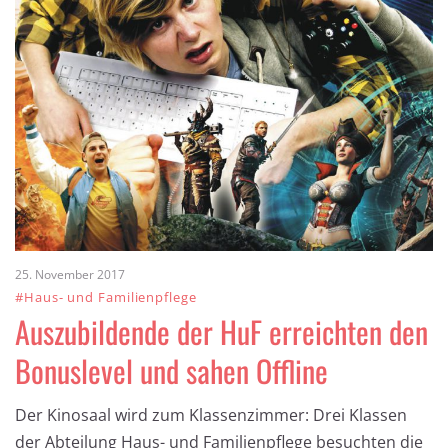
25. November 2017
#Haus- und Familienpflege
Auszubildende der HuF erreichten den
Bonuslevel und sahen Offline
Der Kinosaal wird zum Klassenzimmer: Drei Klassen
der Abteilung Haus- und Familienpflege besuchten die