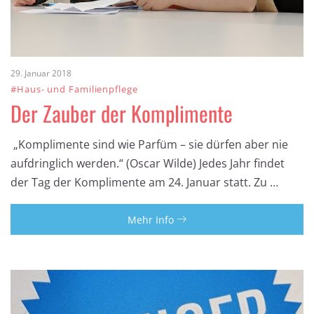
29. Januar 2018
#Haus- und Familienpflege
Der Zauber der Komplimente
„Komplimente sind wie Parfüm – sie dürfen aber nie
aufdringlich werden.“ (Oscar Wilde) Jedes Jahr findet
der Tag der Komplimente am 24. Januar statt. Zu …
Mehr Info