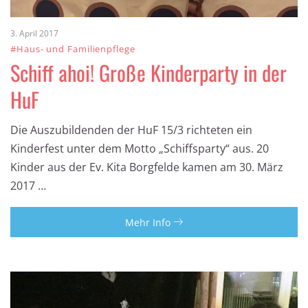
3. April 2017
#Haus- und Familienpflege
Schiff ahoi! Große Kinderparty in der
HuF
Die Auszubildenden der HuF 15/3 richteten ein
Kinderfest unter dem Motto „Schiffsparty“ aus. 20
Kinder aus der Ev. Kita Borgfelde kamen am 30. März
2017 …
Mehr Info