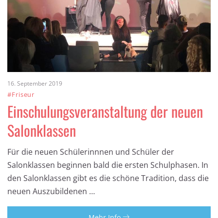
16. September 2019
#Friseur
Einschulungsveranstaltung der neuen
Salonklassen
Für die neuen Schülerinnnen und Schüler der
Salonklassen beginnen bald die ersten Schulphasen. In
den Salonklassen gibt es die schöne Tradition, dass die
neuen Auszubildenen …
Mehr Info