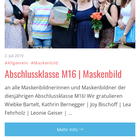
2. Juli 2019
#Allgemein
#Maskenbild
Abschlussklasse M16 | Maskenbild
an alle Maskenbildnerinnen und Maskenbildner der
diesjährigen Abschlussklasse M16! Wir gratulieren
Wiebke Bartelt, Kathrin Bernegger | Joy Bischoff | Lea
Fehrholz | Leonie Geiser | …
Mehr Info