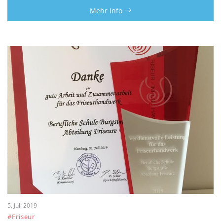
Mehr Info
5. Juli 2019
#Friseur