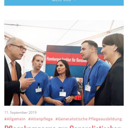
11. September 2019
#Allgemein
#Altenpflege
#Generalistische Pflegeausbildung