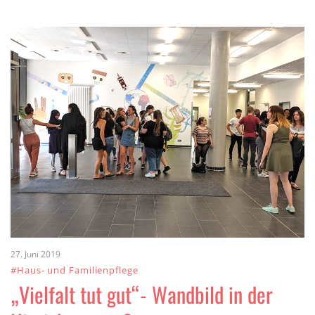
27. Juni 2019
#Haus- und Familienpflege
„Vielfalt tut gut“- Wandbild in der