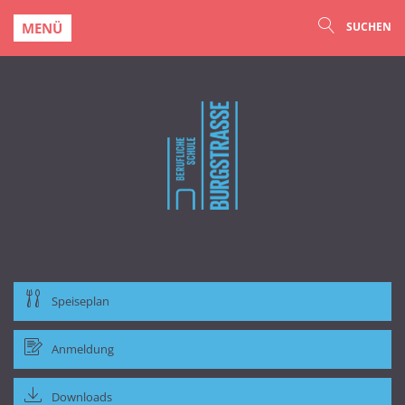
MENÜ
SUCHEN
Speiseplan
Anmeldung
Downloads