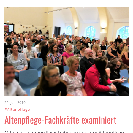
25. Juni 2019
#Altenpflege
Altenpflege-Fachkräfte examiniert
Mit einer schönen Feier haben wir unsere Altenpflege-