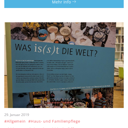
Mehr Info
29. Januar 2019
#Allgemein
#Haus- und Familienpflege