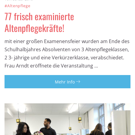
#Altenpflege
77 frisch examinierte
Altenpflegekräfte!
mit einer großen Examenensfeier wurden am Ende des
Schulhalbjahres Absolventen von 3 Altenpflegeklassen,
2 3- jährige und eine Verkürzerklasse, verabschiedet.
Frau Arndt eröffnete die Veranstaltung …
Mehr Info