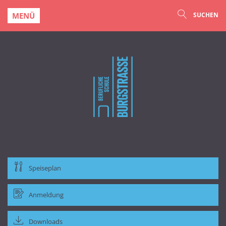
MENÜ
SUCHEN
Speiseplan
Anmeldung
Downloads