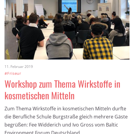
11. Februar 2019
#Friseur
Workshop zum Thema Wirkstoffe in
kosmetischen Mitteln
Zum Thema Wirkstoffe in kosmetischen Mitteln durfte
die Berufliche Schule Burgstraße gleich mehrere Gäste
begrüßen: Fee Widderich und Ivo Gross vom Baltic
Environment Forum Deutschland …